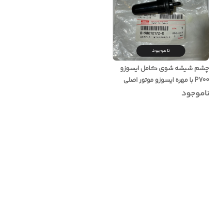
ناموجود
چشم شیشه شوی کامل ایسوزو
P700 با مهره ایسوزو موتور اصلی
ناموجود