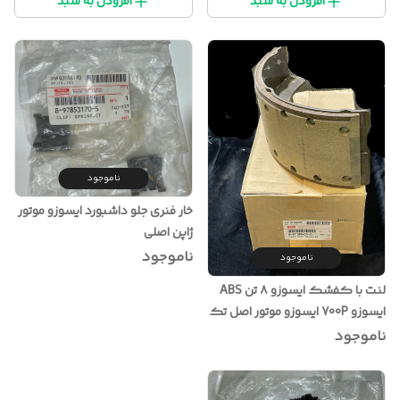
افزودن به سبد
افزودن به سبد
ناموجود
خار فنری جلو داشبورد ایسوزو موتور
ژاپن اصلی
ناموجود
ناموجود
لنت با کفشک ایسوزو ۸ تن ABS
ایسوزو 700P ایسوزو موتور اصل تک
عددی
ناموجود