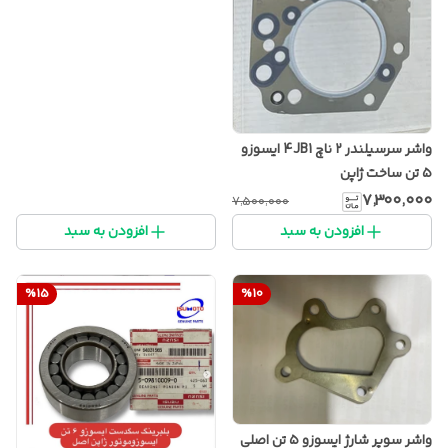
واشر سرسیلندر ۲ ناچ 4JB1 ایسوزو
۵ تن ساخت ژاپن
۷٬۳۰۰٬۰۰۰
۷٬۵۰۰٬۰۰۰
افزودن به سبد
افزودن به سبد
%
15
%
10
واشر سوپر شارژ ایسوزو ۵ تن اصلی