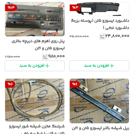
%
14
%
3
داشبورد ایسوزو ۵تن (پوسته بزرگ
داشبورد تکی )
۲۴٬۸۰۰٬۰۰۰
۲۵٬۸۰۰٬۰۰۰
پنل روی اهرم های دریچه بخاری
ایسوزو ۵تن و ۶تن
۹۸۰٬۰۰۰
۱٬۱۵۰٬۰۰۰
افزودن به سبد
افزودن به سبد
%
6
%
6
شیلنگ مخزن شیشه شور ایسوزو
ریل شیشه بالابر ایسوزو ۵تن و ۶تن
۵تن و ۶تن با رابط سه راهی