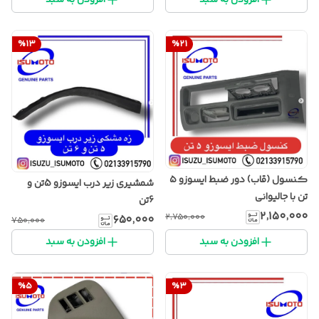
%
13
%
21
کنسول (قاب) دور ضبط ایسوزو ۵
شمشیری زیر درب ایسوزو 5تن و
تن با جالیوانی
6تن
۲٬۱۵۰٬۰۰۰
۲٬۷۵۰٬۰۰۰
۶۵۰٬۰۰۰
۷۵۰٬۰۰۰
افزودن به سبد
افزودن به سبد
%
5
%
3