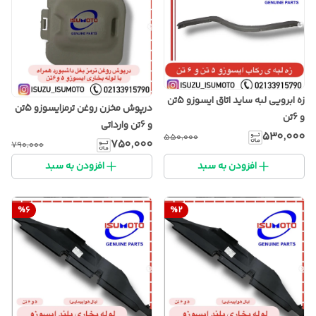
زه ابرویی لبه ساید اتاق ایسوزو 5تن
درپوش مخزن روغن ترمزایسوزو 5تن
و 6تن
و 6تن وارداتی
۵۳۰٬۰۰۰
۵۵۰٬۰۰۰
۷۵۰٬۰۰۰
۷۹۰٬۰۰۰
افزودن به سبد
افزودن به سبد
%
6
%
2