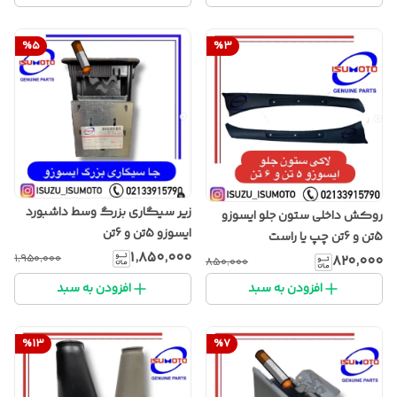
%
5
%
3
زیر سیگاری بزرگ وسط داشبورد
روکش داخلی ستون جلو ایسوزو
ایسوزو 5تن و 6تن
5تن و 6تن چپ یا راست
۱٬۸۵۰٬۰۰۰
۱٬۹۵۰٬۰۰۰
۸۲۰٬۰۰۰
۸۵۰٬۰۰۰
افزودن به سبد
افزودن به سبد
%
13
%
7