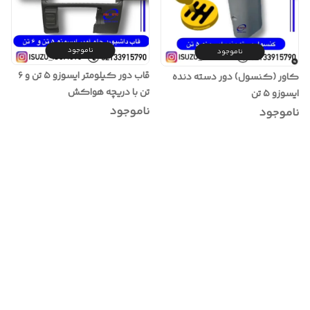
ناموجود
ناموجود
قاب دور کیلومتر ایسوزو ۵ تن و ۶
کاور (کنسول) دور دسته دنده
تن با دریچه هواکش
ایسوزو ۵ تن
ناموجود
ناموجود