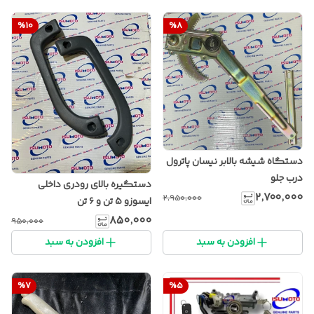
%
10
%
8
دستگاه شیشه بالابر نیسان پاترول
درب جلو
دستگیره بالای رودری داخلی
۲٬۷۰۰٬۰۰۰
۲٬۹۵۰٬۰۰۰
ایسوزو ۵ تن و ۶ تن
۸۵۰٬۰۰۰
۹۵۰٬۰۰۰
افزودن به سبد
افزودن به سبد
%
7
%
5