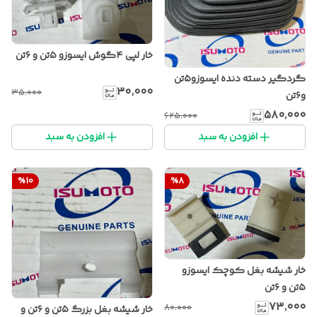
خار لپی ۴گوش ایسوزو ۵تن و ۶تن
گردگیر دسته دنده ایسوزو۵تن
۳۰٬۰۰۰
۳۵٬۰۰۰
و۶تن
۵۸۰٬۰۰۰
۶۲۵٬۰۰۰
افزودن به سبد
افزودن به سبد
%
10
%
8
خار شیشه بغل کوچک ایسوزو
۵تن و ۶تن
۷۳٬۰۰۰
۸۰٬۰۰۰
خار شیشه بغل بزرگ ۵تن و ۶تن و