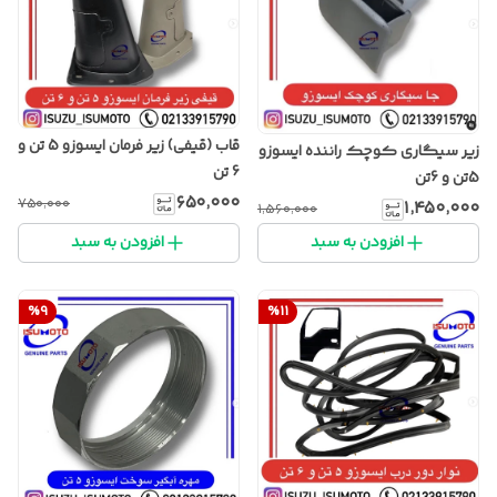
قاب (قیفی) زیر فرمان ایسوزو 5 تن و
زیر سیگاری کوچک راننده ایسوزو
6 تن
5تن و 6تن
۶۵۰٬۰۰۰
۷۵۰٬۰۰۰
۱٬۴۵۰٬۰۰۰
۱٬۵۶۰٬۰۰۰
افزودن به سبد
افزودن به سبد
%
9
%
11