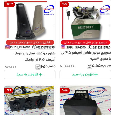
%
13
%
5
سوییچ موتور کامل آمیکو ۴.۵ تن
کاور دو تکه قیفی زیر فرمان
با مغزی ۷سیم
آمیکو ۴.۵ تن وارداتی
۵٬۵۵۰٬۰۰۰
۶۵۰٬۰۰۰
۵٬۹۰۰٬۰۰۰
۷۵۰٬۰۰۰
افزودن به سبد
افزودن به سبد
%
9
%
18