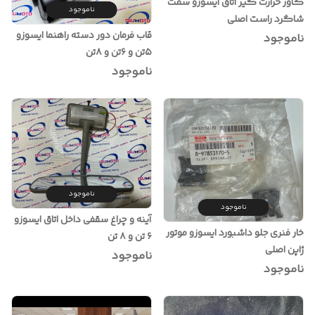
کاور حرارت گیر اتاق ایسوزو سمت
ناموجود
شاگرد راست اصلی
قاب فرمان دور دسته راهنما ایسوزو
ناموجود
۵تن و ۶تن و ۸تن
ناموجود
ناموجود
ناموجود
آینه و چراغ سقفی داخل اتاق ایسوزو
خار فنری جلو داشبورد ایسوزو موتور
۶ تن و ۸ تن
ژاپن اصلی
ناموجود
ناموجود