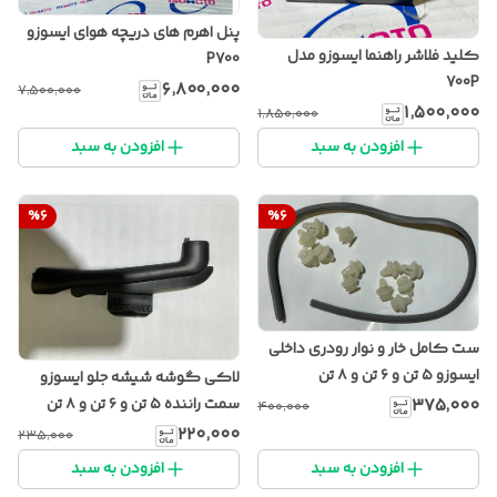
پنل اهرم های دریچه هوای ایسوزو
کلید فلاشر راهنما ایسوزو مدل
P700
700P
۶٬۸۰۰٬۰۰۰
۷٬۵۰۰٬۰۰۰
۱٬۵۰۰٬۰۰۰
۱٬۸۵۰٬۰۰۰
افزودن به سبد
افزودن به سبد
%
6
%
6
ست کامل خار و نوار رودری داخلی
ایسوزو ۵ تن و ۶ تن و ۸ تن
لاکی گوشه شیشه جلو ایسوزو
۳۷۵٬۰۰۰
سمت راننده ۵ تن و ۶ تن و ۸ تن
۴۰۰٬۰۰۰
۲۲۰٬۰۰۰
۲۳۵٬۰۰۰
افزودن به سبد
افزودن به سبد