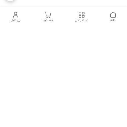
خانه
دسته‌بندی
سبد خرید
پروفایل
دسترسی سریع
سیاست حریم خصوصی
قوانین و مقررات
شکایات
درباره ایسوموتو
تماس با ما
برای اطلاعات بیشتر با شماره های فروشگاه تماس حاصل فرمایید