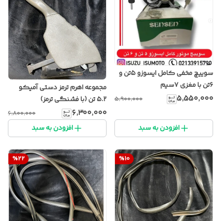
سوییچ مخفی کامل ایسوزو ۵تن و
۶تن با مغزی ۷سیم
مجموعه اهرم ترمز دستی آمیکو
۵٬۵۵۰٬۰۰۰
۵٬۹۰۰٬۰۰۰
۵.۲ تن (با فشنگی ترمز)
۶٬۳۰۰٬۰۰۰
۶٬۸۰۰٬۰۰۰
افزودن به سبد
افزودن به سبد
%
22
%
10