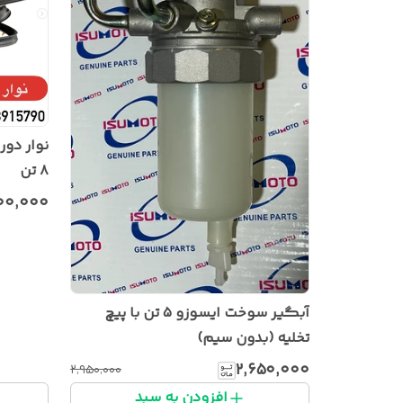
۸ تن
۰۰٬۰۰۰
آبگیر سوخت ایسوزو ۵ تن با پیچ
تخلیه (بدون سیم)
۲٬۶۵۰٬۰۰۰
۲٬۹۵۰٬۰۰۰
افزودن به سبد