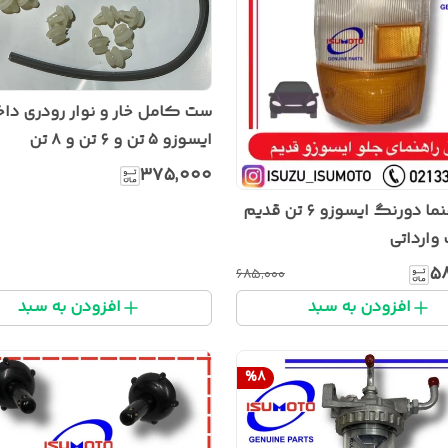
ست کامل خار و نوار رودری داخ
ایسوزو ۵ تن و ۶ تن و ۸ تن
۳۷۵٬۰۰۰
طلق راهنما دورنگ ایسوزو ۶ تن قدیم
وارداتی
۵
۶۸۵٬۰۰۰
افزودن به سبد
افزودن به سبد
%
8