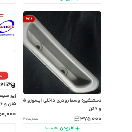
%
16
زیر سیگ
دستگیره وسط رودری داخلی ایسوزو ۵
5تن و 6تن
و ۶ تن
۵۰٬۰۰۰
۳۷۵٬۰۰۰
۴۵۰٬۰۰۰
افزودن به سبد