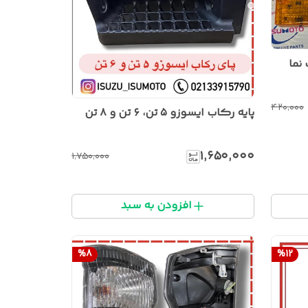
نما
۴۲۰٬۰۰۰
پایه رکاب ایسوزو ۵ تن، ۶ تن و ۸ تن
۱٬۶۵۰٬۰۰۰
۱٬۷۵۰٬۰۰۰
افزودن به سبد
%
8
%
12