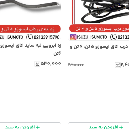
نوار دور درب اتاق ایسوزو ۵ تن، ۶ تن و
6تن
۵۳۰٬۰۰۰
۲٬۴
۲٬۷۰۰٬۰۰۰
افزودن به سبد
افزودن به سبد