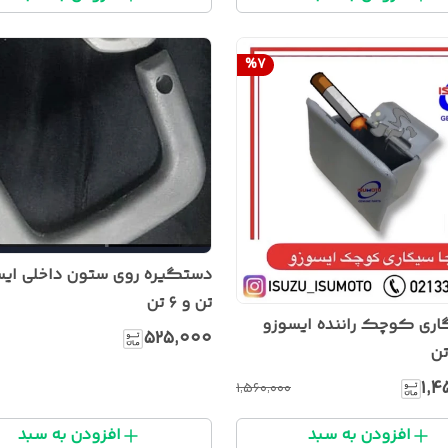
%
7
تن و ۶ تن
اری کوچک راننده ایسوزو
۵۲۵٬۰۰۰
۱٬۴
۱٬۵۶۰٬۰۰۰
افزودن به سبد
افزودن به سبد