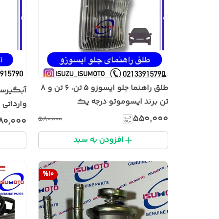
طلق راهنما جلو ایسوزو ۵ تن، ۶ تن و ۸
تن برند ایسوموتو درجه یک
وارداتی
۵۵۰٬۰۰۰
۵۸۰٬۰۰۰
۸۰٬۰۰۰
افزودن به سبد
%
10