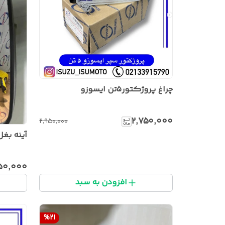
چراغ پروژکتور۵تن ایسوزو
۲٬۷۵۰٬۰۰۰
۲٬۹۵۰٬۰۰۰
آینه بغل 
۲۵۰٬۰۰۰
افزودن به سبد
%
21