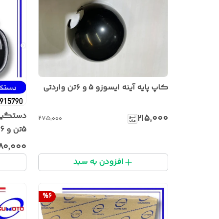
کاپ پایه آینه ایسوزو ۵ و ۶تن واردتی
دستگیره
۲۱۵٬۰۰۰
۲۷۵٬۰۰۰
5تن و 6تن و ۸تن برند ایسوموتو
۸۰٬۰۰۰
افزودن به سبد
%
6