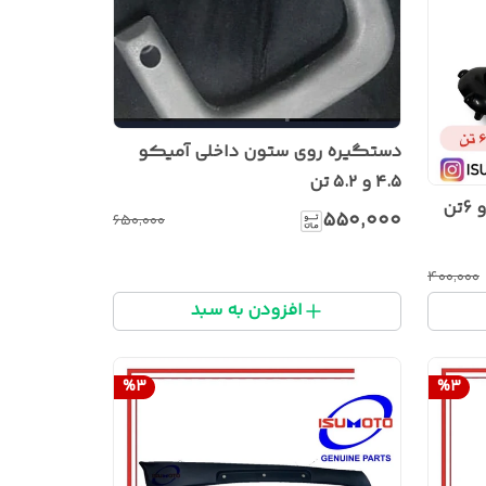
دستگیره روی ستون داخلی آمیکو
۴.۵ و ۵.۲ تن
چشم شیشه شوی ایسوزو 5تن و 6تن
۵۵۰٬۰۰۰
۶۵۰٬۰۰۰
۴۰۰٬۰۰۰
افزودن به سبد
%
3
%
3