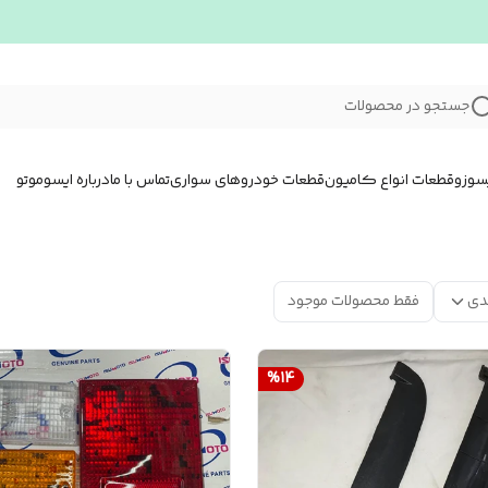
جستجو در محصولات
سوزو
قطعات انواع کامیون
قطعات خودروهای سواری
تماس با ما
درباره ایسوموتو
دی
فقط محصولات موجود
%
14