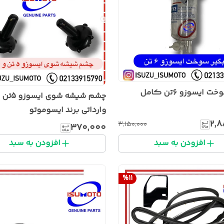
آبگیرسوخت ایسوزو ۶تن کامل
وارداتی برند ایسوموتو
۲٬۸
۳٬۱۵۰٬۰۰۰
۳۷۰٬۰۰۰
افزودن به سبد
افزودن به سبد
%
11