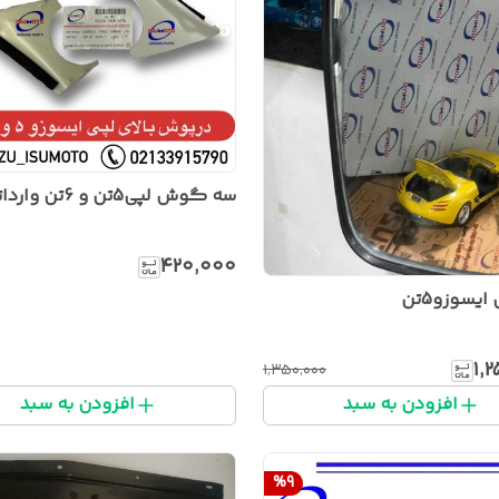
سه گوش لپی5تن و 6تن وارداتی
۴۲۰٬۰۰۰
ایسوزو5تن
۱٬
۱٬۳۵۰٬۰۰۰
افزودن به سبد
افزودن به سبد
%
9