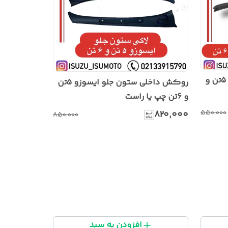
زه ابرویی لبه ساید اتاق ایسوزو 5تن و
روکش داخلی ستون جلو ایسوزو 5تن
و 6تن چپ یا راست
۵۵۰٬۰۰۰
۸۲۰٬۰۰۰
۸۵۰٬۰۰۰
افزودن به سبد