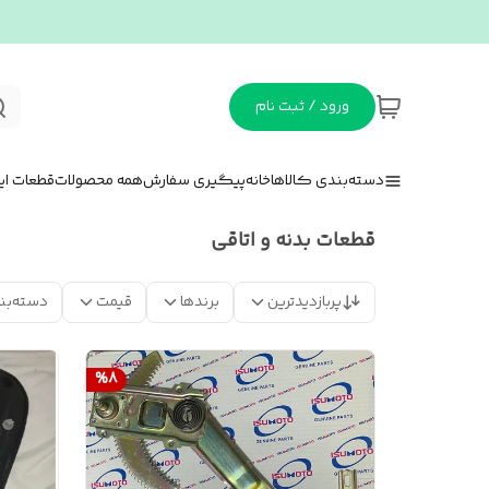
ورود / ثبت نام
دسته‌بندی کالاها
خانه
پیگیری سفارش
همه محصولات
قطعات ای
قطعات بدنه و اتاقی
پربازدیدترین
برندها
قیمت
دسته‌بن
%
8