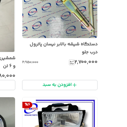
دستگاه شیشه بالابر نیسان پاترول
درب جلو
۲٬۷۰۰٬۰۰۰
۲٬۹۵۰٬۰۰۰
و 6 تن
۸۰٬۰۰۰
افزودن به سبد
%
6