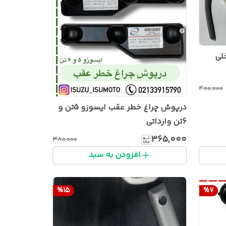
لی
۴۰۰٬۰۰۰
درپوش چراغ خطر عقب ایسوزو 5تن و
6تن وارداتی
۳۶۵٬۰۰۰
۳۸۰٬۰۰۰
افزودن به سبد
%
15
%
7