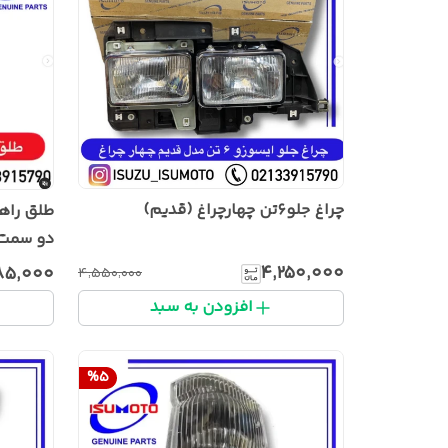
چراغ جلو۶تن چهارچراغ (قدیم)
دو سمت 
۴٬۲۵۰٬۰۰۰
۸۵٬۰۰۰
۴٬۵۵۰٬۰۰۰
افزودن به سبد
%
5